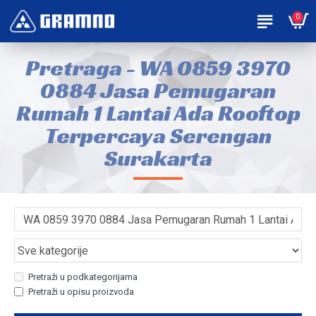
0
Pretraga - WA 0859 3970
0884 Jasa Pemugaran
Rumah 1 Lantai Ada Rooftop
Terpercaya Serengan
Surakarta
Pretraži u podkategorijama
Pretraži u opisu proizvoda